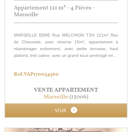
Appartement 121 m² - 4 Pièces -
Marseille
MARSEILLE 6EME Rue MELCHION T3/4 121m² Rez
de Chaussée, avec réserve 15m², appartement à
réaménager entirement, avec petite terrasse, haut
plafond, très calme. avec un grand local aménagé en...
Ref: VAP170034360
VENTE
APPARTEMENT
Marseille
(13006)
VOIR