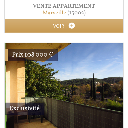
VENTE
APPARTEMENT
Marseille
(13002)
VOIR
Prix
108 000
€
Exclusivité