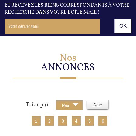
ET RECEVEZ LES BIENS CORRESPONDANTS À VOTRE
RECHERCHE DANS VOTRE BOÎTE MAIL !
OK
Nos
ANNONCES
Trier par :
Date
Prix
1
2
3
4
5
6