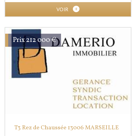
VOIR
Prix
212 000
€
T3 Rez de Chaussée 13006 MARSEILLE