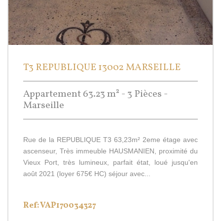
T3 REPUBLIQUE 13002 MARSEILLE
Appartement 63.23 m² - 3 Pièces -
Marseille
Rue de la REPUBLIQUE T3 63,23m² 2eme étage avec
ascenseur, Très immeuble HAUSMANIEN, proximité du
Vieux Port, très lumineux, parfait état, loué jusqu'en
août 2021 (loyer 675€ HC) séjour avec...
Ref: VAP170034327