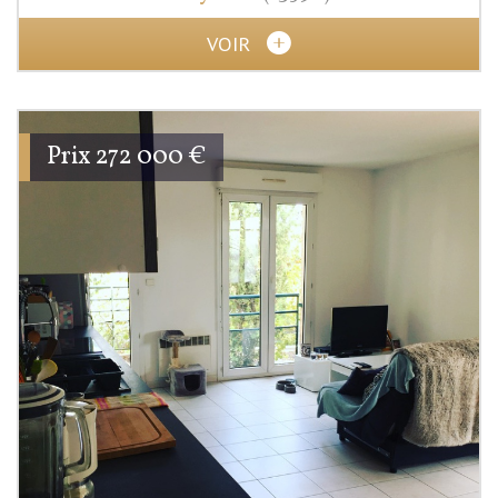
VOIR
Prix
272 000
€