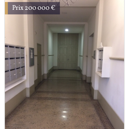
Prix
200 000
€