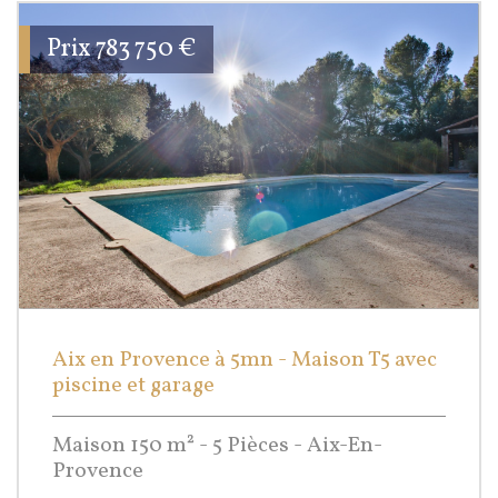
Prix
783 750
€
Aix en Provence à 5mn - Maison T5 avec
piscine et garage
Maison 150 m² - 5 Pièces - Aix-En-
Provence