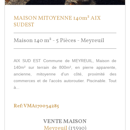
MAISON MITOYENNE 140m² AIX
SUDEST
Maison 140 m² - 5 Pièces - Meyreuil
AIX SUD EST Commune de MEYREUIL, Maison de
140m² sur terrain de 800m², en pierre apparente,
ancienne, mitoyenne d'un côté, proximité des
commerces et de l'accès autoroutier. Piscinable. Tout
à...
Ref: VMA170034285
VENTE
MAISON
Meyreuil
(13590)