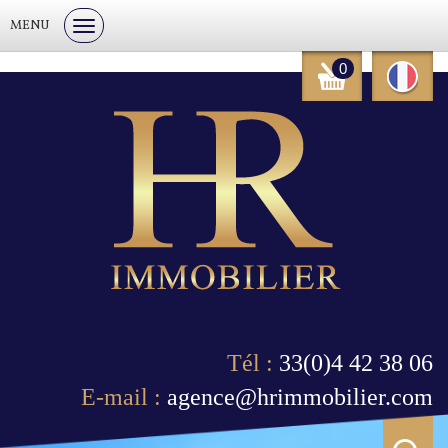
MENU
0
Tél :
33(0)4 42 38 06
E-mail :
agence@hrimmobilier.com