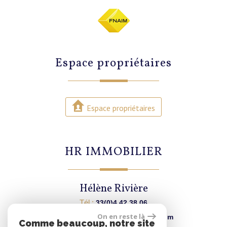
Espace propriétaires
Espace propriétaires
HR IMMOBILIER
Hélène Rivière
Tél :
33(0)4 42 38 06
On en reste là
E-mail :
agence@hrimmobilier.com
Comme beaucoup, notre site