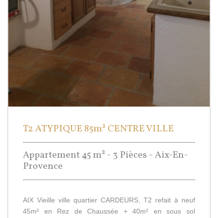
T2 ATYPIQUE 85m² CENTRE VILLE
Appartement 45 m² - 3 Pièces - Aix-En-
Provence
AIX Vieille ville quartier CARDEURS, T2 refait à neuf
45m² en Rez de Chaussée + 40m² en sous sol