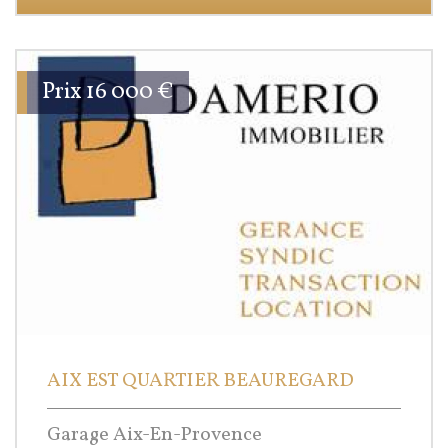
Prix
16 000
€
AIX EST QUARTIER BEAUREGARD
Garage Aix-En-Provence