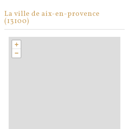
la ville de aix-en-provence
(13100)
+
−