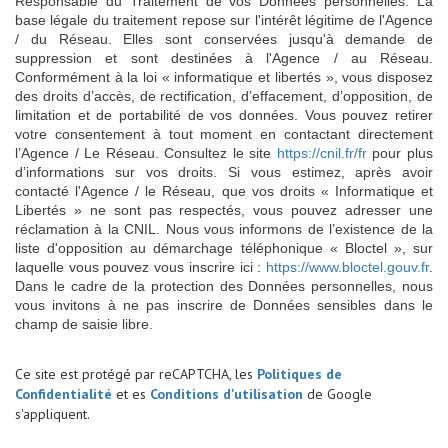
Responsable du Traitement de vos Données personnelles. La
base légale du traitement repose sur l'intérêt légitime de l'Agence
/ du Réseau. Elles sont conservées jusqu'à demande de
suppression et sont destinées à l'Agence / au Réseau.
Conformément à la loi « informatique et libertés », vous disposez
des droits d’accès, de rectification, d’effacement, d’opposition, de
limitation et de portabilité de vos données. Vous pouvez retirer
votre consentement à tout moment en contactant directement
l’Agence / Le Réseau. Consultez le site
https://cnil.fr/fr
pour plus
d’informations sur vos droits. Si vous estimez, après avoir
contacté l'Agence / le Réseau, que vos droits « Informatique et
Libertés » ne sont pas respectés, vous pouvez adresser une
réclamation à la CNIL. Nous vous informons de l’existence de la
liste d'opposition au démarchage téléphonique « Bloctel », sur
laquelle vous pouvez vous inscrire ici :
https://www.bloctel.gouv.fr
.
Dans le cadre de la protection des Données personnelles, nous
vous invitons à ne pas inscrire de Données sensibles dans le
champ de saisie libre.
Ce site est protégé par reCAPTCHA, les
Politiques de
Confidentialité
et es
Conditions d'utilisation
de Google
s'appliquent.