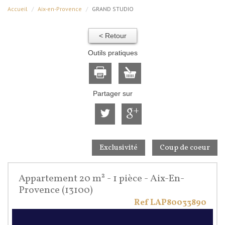
Accueil
Aix-en-Provence
GRAND STUDIO
< Retour
Outils pratiques
Partager sur
Exclusivité
Coup de coeur
Appartement 20 m² - 1 pièce - Aix-En-
Provence (13100)
Ref LAP80033890