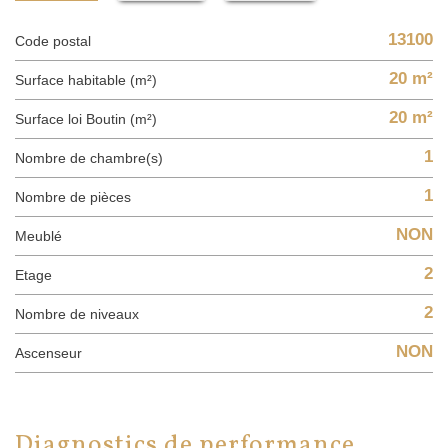
13100
Code postal
20 m²
Surface habitable (m²)
20 m²
Surface loi Boutin (m²)
1
Nombre de chambre(s)
1
Nombre de pièces
NON
Meublé
2
Etage
2
Nombre de niveaux
NON
Ascenseur
diagnostics de performance