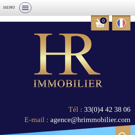
MENU
0
Tél :
33(0)4 42 38 06
E-mail :
agence@hrimmobilier.com