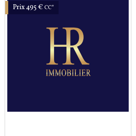
Prix
495 €
CC*