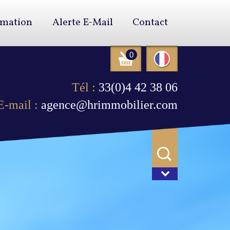
imation
Alerte E-Mail
Contact
0
Tél :
33(0)4 42 38 06
E-mail :
agence@hrimmobilier.com