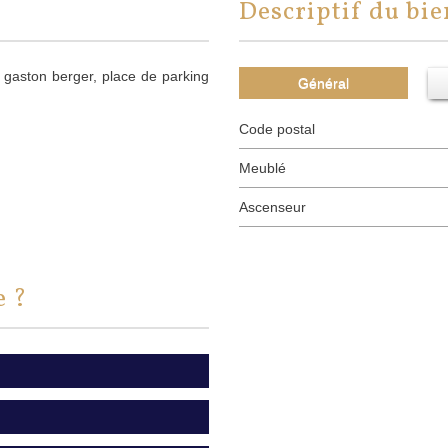
descriptif du bi
gaston berger, place de parking
Général
Code postal
Meublé
Ascenseur
e ?