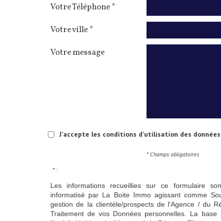
Votre Téléphone *
Votre ville *
Votre message
J'accepte les conditions d'utilisation des données 
* Champs obligatoires
* :
Les informations recueillies sur ce formulaire so
informatisé par La Boite Immo agissant comme Sous
gestion de la clientèle/prospects de l'Agence / du 
Traitement de vos Données personnelles. La base l