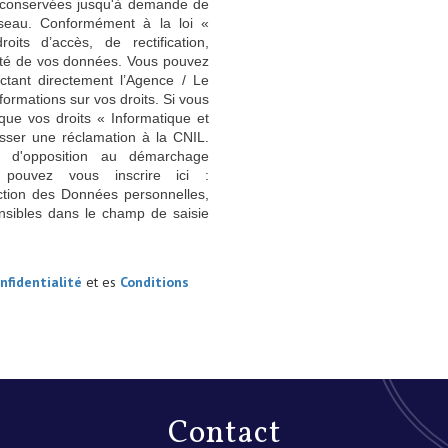
nt conservées jusqu'à demande de
seau. Conformément à la loi «
its d’accès, de rectification,
ilité de vos données. Vous pouvez
ctant directement l’Agence / Le
formations sur vos droits. Si vous
que vos droits « Informatique et
sser une réclamation à la CNIL.
e d'opposition au démarchage
 pouvez vous inscrire ici :
ction des Données personnelles,
nsibles dans le champ de saisie
nfidentialité
et es
Conditions
contact