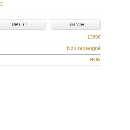
en
Détails +
Financier
13090
Non renseigné
NON