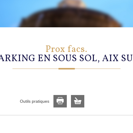
prox facs.
ARKING EN SOUS SOL, AIX S
Outils pratiques