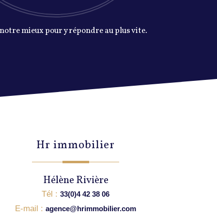
 notre mieux pour y répondre au plus vite.
hr immobilier
Hélène Rivière
Tél :
33(0)4 42 38 06
E-mail :
agence@hrimmobilier.com