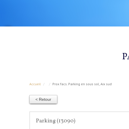
P
Accueil
Prox facs. Parking en sous sol, Aix sud
< Retour
Parking (13090)