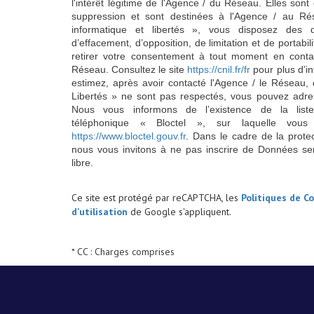
l'intérêt légitime de l'Agence / du Réseau. Elles so
suppression et sont destinées à l'Agence / au Ré
informatique et libertés », vous disposez des dro
d’effacement, d’opposition, de limitation et de portab
retirer votre consentement à tout moment en conta
Réseau. Consultez le site
https://cnil.fr/fr
pour plus d’in
estimez, après avoir contacté l'Agence / le Réseau, 
Libertés » ne sont pas respectés, vous pouvez adre
Nous vous informons de l’existence de la list
téléphonique « Bloctel », sur laquelle vous
https://www.bloctel.gouv.fr
. Dans le cadre de la prote
nous vous invitons à ne pas inscrire de Données se
libre.
Ce site est protégé par reCAPTCHA, les
Politiques de Co
d'utilisation
de Google s'appliquent.
* CC : Charges comprises