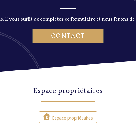
 Il vous suffit de compléter ce formulaire et nous ferons de
CONTACT
espace propriétaires
Espace propriétaires